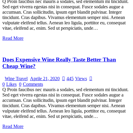
Q Proin faucibus nec mauris a sodales, sed elementum mi tincidunt.
Sed eget viverra egestas nisi in consequat. Fusce sodales augue a
accumsan. Cras sollicitudin, ipsum eget blandit pulvinar. Integer
tincidunt. Cras dapibus. Vivamus elementum semper nisi. Aenean
vulputate eleifend tellus. Aenean leo ligula, porttitor eu, consequat
vitae, eleifend ac, enim. Sed ut perspiciatis, unde…
Read More
Does Expensive Wine Really Taste Better Than
Cheap Wine?
Wine Travel
Aprile 21, 2020
445
Views
0
Likes
0
Comments
Q Proin faucibus nec mauris a sodales, sed elementum mi tincidunt.
Sed eget viverra egestas nisi in consequat. Fusce sodales augue a
accumsan. Cras sollicitudin, ipsum eget blandit pulvinar. Integer
tincidunt. Cras dapibus. Vivamus elementum semper nisi. Aenean
vulputate eleifend tellus. Aenean leo ligula, porttitor eu, consequat
vitae, eleifend ac, enim. Sed ut perspiciatis, unde…
Read More