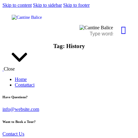
Skip to content
Skip to sidebar
Skip to footer
Tag: History
Close
Home
Contattaci
Have Questions?
info@website.com
Want to Book a Tour?
Contact Us