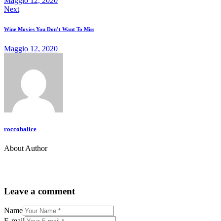
Maggio 12, 2020
Next
Wine Movies You Don’t Want To Miss
Maggio 12, 2020
roccobalice
About Author
Leave a comment
Name
E-mail