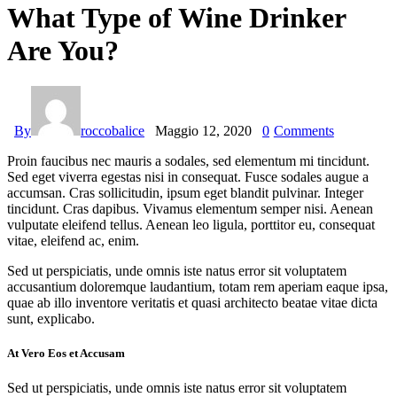
What Type of Wine Drinker
Are You?
By
roccobalice
Maggio 12, 2020
0
Comments
Proin faucibus nec mauris a sodales, sed elementum mi tincidunt.
Sed eget viverra egestas nisi in consequat. Fusce sodales augue a
accumsan. Cras sollicitudin, ipsum eget blandit pulvinar. Integer
tincidunt. Cras dapibus. Vivamus elementum semper nisi. Aenean
vulputate eleifend tellus. Aenean leo ligula, porttitor eu, consequat
vitae, eleifend ac, enim.
Sed ut perspiciatis, unde omnis iste natus error sit voluptatem
accusantium doloremque laudantium, totam rem aperiam eaque ipsa,
quae ab illo inventore veritatis et quasi architecto beatae vitae dicta
sunt, explicabo.
At Vero Eos et Accusam
Sed ut perspiciatis, unde omnis iste natus error sit voluptatem