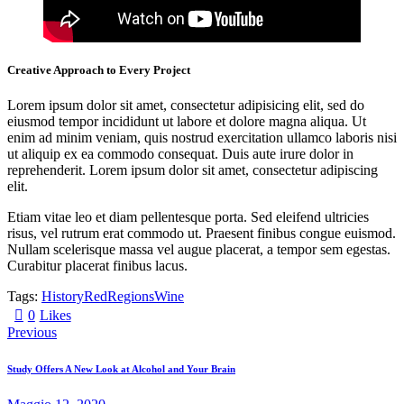
Creative Approach to Every Project
Lorem ipsum dolor sit amet, consectetur adipisicing elit, sed do
eiusmod tempor incididunt ut labore et dolore magna aliqua. Ut
enim ad minim veniam, quis nostrud exercitation ullamco laboris nisi
ut aliquip ex ea commodo consequat. Duis aute irure dolor in
reprehenderit. Lorem ipsum dolor sit amet, consectetur adipiscing
elit.
Etiam vitae leo et diam pellentesque porta. Sed eleifend ultricies
risus, vel rutrum erat commodo ut. Praesent finibus congue euismod.
Nullam scelerisque massa vel augue placerat, a tempor sem egestas.
Curabitur placerat finibus lacus.
Tags:
History
Red
Regions
Wine
0
Likes
Previous
Study Offers A New Look at Alcohol and Your Brain